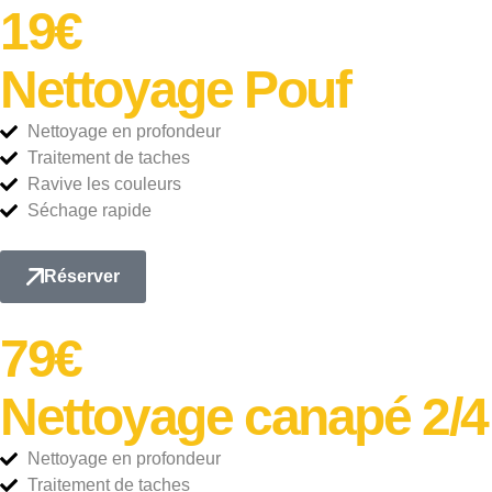
19€
Nettoyage Pouf
Nettoyage en profondeur
Traitement de taches
Ravive les couleurs
Séchage rapide
Réserver
79€
Nettoyage canapé 2/4
Nettoyage en profondeur
Traitement de taches