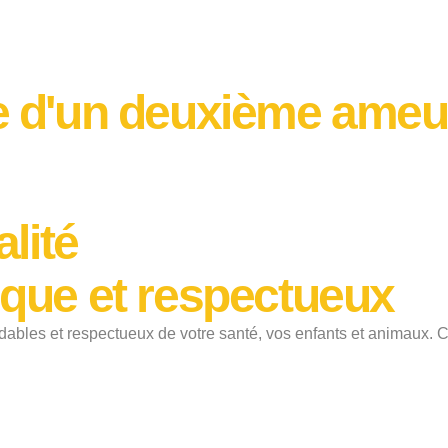
ge d'un deuxième ameu
lité
ique et respectueux
ables et respectueux de votre santé, vos enfants et animaux. Ch