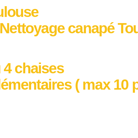
ulouse
- Nettoyage canapé To
 4 chaises
émentaires ( max 10 p