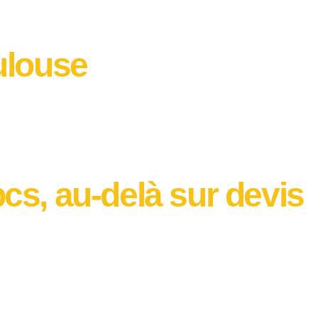
ulouse
cs, au-delà sur devis