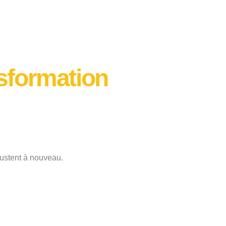
nsformation
rustent à nouveau.