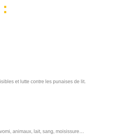
 :
bles et lutte contre les punaises de lit.
, vomi, animaux, lait, sang, moisissure…