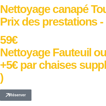
Nettoyage canapé To
Prix des prestations 
59€
Nettoyage Fauteuil ou
+5€ par chaises suppl
)
Réserver