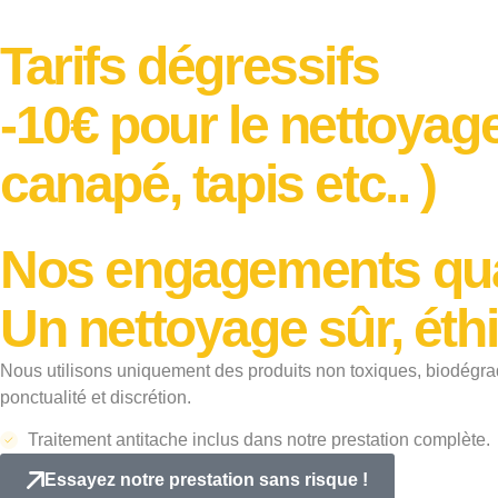
Tarifs dégressifs
-10€ pour le nettoya
canapé, tapis etc.. )
Nos engagements qua
Un nettoyage sûr, éth
Nous utilisons uniquement des produits non toxiques, biodégrad
ponctualité et discrétion.
Traitement antitache inclus dans notre prestation complète.
Essayez notre prestation sans risque !