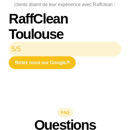
clients disent de leur expérience avec Raffclean :
RaffClean
Toulouse
5/5
Notez nous sur Google
FAQ
Questions