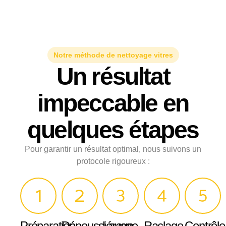
Notre méthode de nettoyage vitres
Un résultat
impeccable en
quelques étapes
Pour garantir un résultat optimal, nous suivons un
protocole rigoureux :
Préparation
Dépoussiérage
Lavage
Raclage
Contrôle