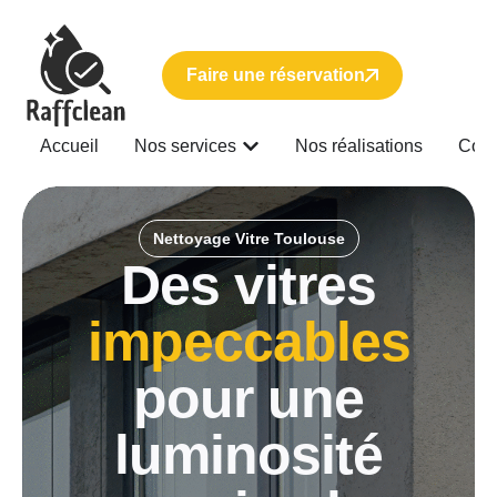
Faire une réservation
Accueil
Nos services
Nos réalisations
Cont
Nettoyage Vitre Toulouse
Des vitres
impeccables
pour une
luminosité