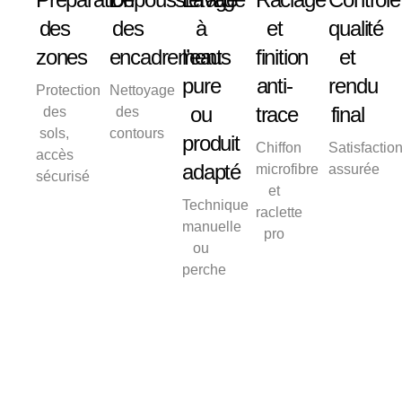
des
des
à
et
qualité
zones
encadrements
l’eau
finition
et
pure
anti-
rendu
Protection
Nettoyage
ou
trace
final
des
des
sols,
contours
produit
Chiffon
Satisfactio
accès
adapté
microfibre
assurée
sécurisé
et
Technique
raclette
manuelle
pro
ou
perche