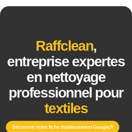
Raffclean
,
entreprise expertes
en nettoyage
professionnel pour
textiles
Découvrir notre fiche établissement Google