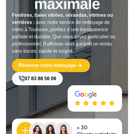
maximale
Fenêtres, baies vitrées, vérandas, vitrines ou
verrières :
avec notre service de nettoyage de
vitres à Toulouse, profitez d’une transparence
parfaite et durable. Que vous soyez particulier ou
professionnel, Raffclean vous garantit un rendu
sans traces, rapide et soigné.
Réserver votre nettoyage
07 83 88 56 06