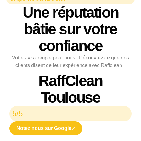
Une réputation
bâtie sur votre
confiance
Votre avis compte pour nous ! Découvrez ce que nos
clients disent de leur expérience avec Raffclean :
RaffClean
Toulouse
5/5
Notez nous sur Google