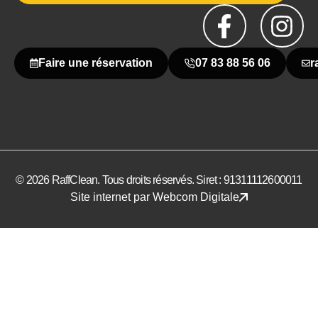
Faire une réservation
07 83 88 56 06
r
© 2026 RaffClean. Tous droits réservés. Siret : 91311112600011
Site internet par Webcom Digitale