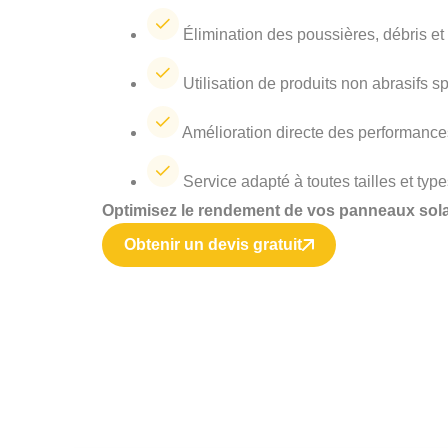
Élimination des poussières, débris e
Utilisation de produits non abrasifs s
Amélioration directe des performanc
Service adapté à toutes tailles et type
Optimisez le rendement de vos panneaux solai
Obtenir un devis gratuit