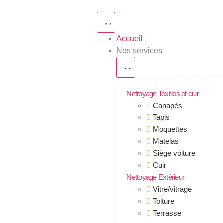
Accueil
Nos services
Nettoyage Textiles et cuir
Canapés
Tapis
Moquettes
Matelas
Siège voiture
Cuir
Nettoyage Extérieur
Vitre/vitrage
Toiture
Terrasse