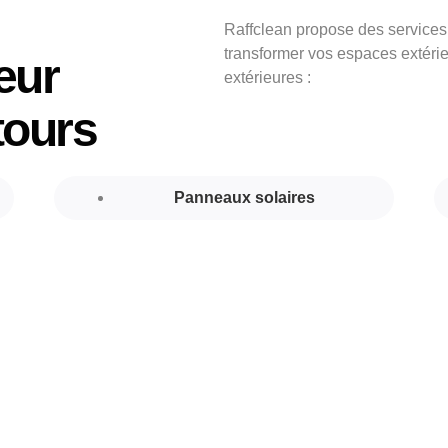
Raffclean propose des services
transformer vos espaces extérie
eur
extérieures :
tours
Panneaux solaires