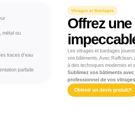
Vitrages et Bardages
Offrez une
eur
, métal ou
impeccable
Les vitrages et bardages jouent
 les traces d’eau
vos bâtiments. Avec Raffclean, 
à des techniques modernes et 
ntation parfaite
Sublimez vos bâtiments avec 
professionnel de vos vitrages
Obtenir un devis gratuit