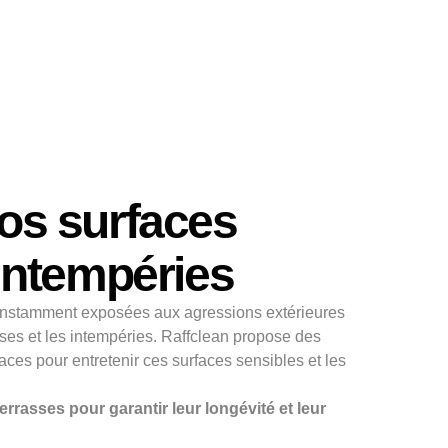
os surfaces
 intempéries
 constamment exposées aux agressions extérieures
sses et les intempéries. Raffclean propose des
aces pour entretenir ces surfaces sensibles et les
errasses pour garantir leur longévité et leur