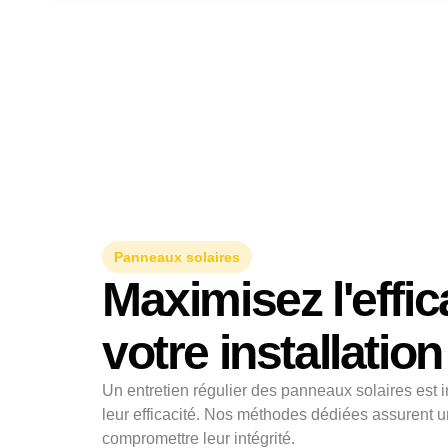
Panneaux solaires
Maximisez l'effic
votre installation
Un entretien régulier des panneaux solaires est 
leur efficacité. Nos méthodes dédiées assurent 
compromettre leur intégrité.