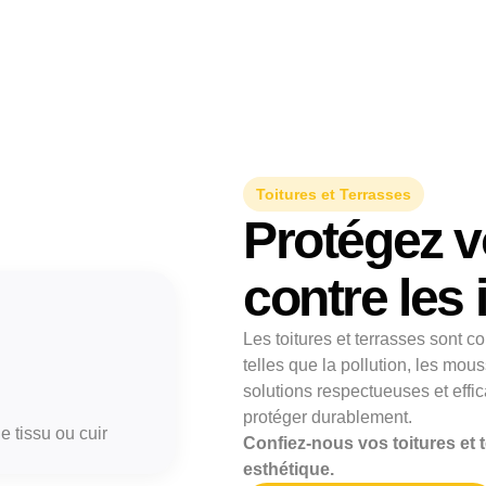
Toitures et Terrasses
Protégez v
contre les
Les toitures et terrasses sont
telles que la pollution, les mou
solutions respectueuses et effic
protéger durablement.
 tissu ou cuir
Confiez-nous vos toitures et t
esthétique.