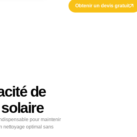
Obtenir un devis gratuit
acité de
 solaire
indispensable pour maintenir
un nettoyage optimal sans