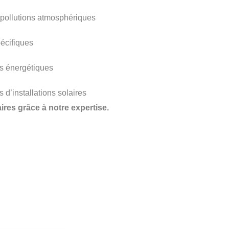
t pollutions atmosphériques
pécifiques
es énergétiques
s d’installations solaires
res grâce à notre expertise.