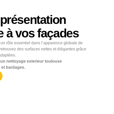
 présentation
 à vos façades
 un rôle essentiel dans l’apparence globale de
retrouvez des surfaces nettes et élégantes grâce
adaptées.
un nettoyage exterieur toulouse
 et bardages.