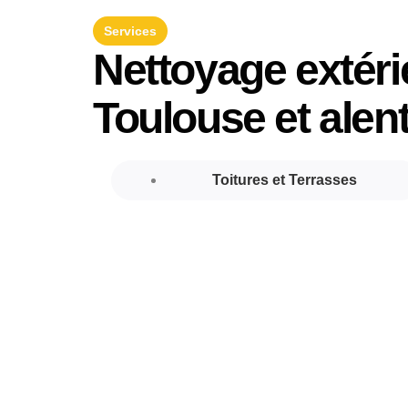
Services
Nettoyage extéri
Toulouse et alen
Toitures et Terrasses